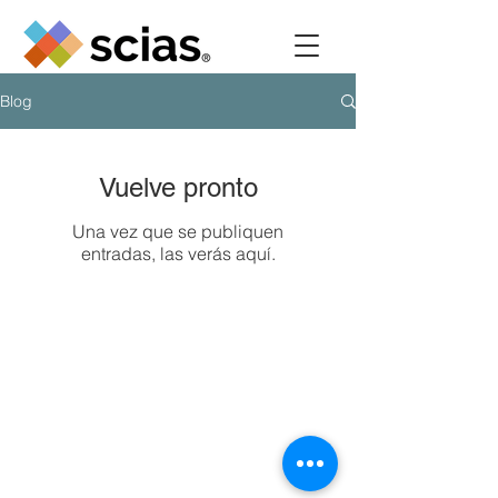
Blog
Vuelve pronto
Una vez que se publiquen
entradas, las verás aquí.
Mercado · Estrategia · Operaciones · Organización ·
Cambio