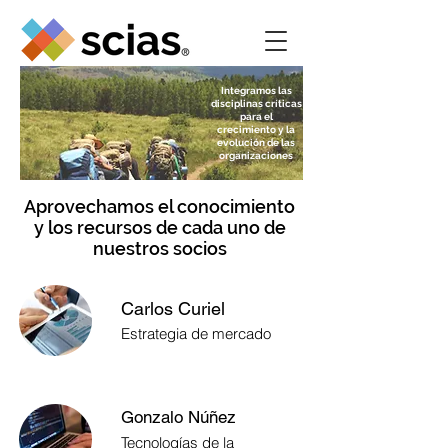
Integramos las
disciplinas críticas
para el
crecimiento y la
evolución de las
organizaciones
Aprovechamos el conocimiento
y los recursos de cada uno de
nuestros socios
Carlos Curiel
Estrategia de mercado
Gonzalo Núñez
Tecnologías de la